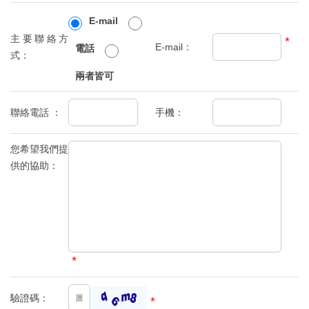
E-mail
主要聯絡方
*
E-mail：
電話
式：
兩者皆可
聯絡電話 ：
手機：
您希望我們提
供的協助：
*
驗證碼：
*