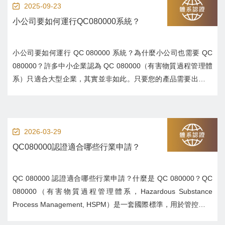
2025-09-23
小公司要如何運行QC080000系統？
小公司要如何運行 QC 080000 系統？為什麼小公司也需要 QC
080000？許多中小企業認為 QC 080000（有害物質過程管理體
系）只適合大型企業，其實並非如此。只要您的產品需要出口，
或客戶要求符合 RoHS、REACH 等環保法規，小公司同樣需要
導入 QC 080000，否則可能會失去訂單或進入不了國際市...
2026-03-29
QC080000認證適合哪些行業申請？
QC 080000 認證適合哪些行業申請？什麼是 QC 080000？QC
080000（有害物質過程管理體系，Hazardous Substance
Process Management, HSPM）是一套國際標準，用於管控產品
與製程中的 有害物質，確保符合 RoHS、REACH 等環保法規。