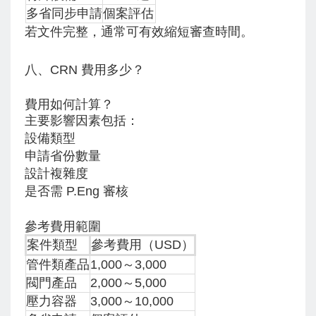
多省同步申請
個案評估
若文件完整，通常可有效縮短審查時間。
八、CRN 費用多少？
費用如何計算？
主要影響因素包括：
設備類型
申請省份數量
設計複雜度
是否需 P.Eng 審核
參考費用範圍
案件類型
參考費用（USD）
管件類產品
1,000～3,000
閥門產品
2,000～5,000
壓力容器
3,000～10,000