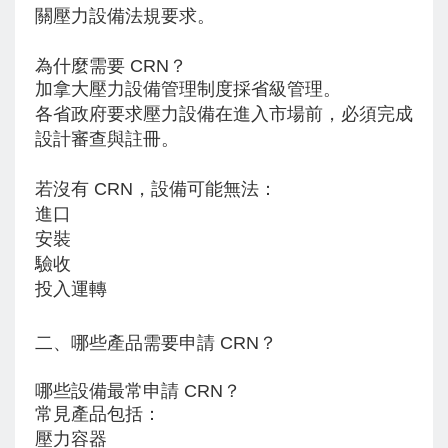
關壓力設備法規要求。
為什麼需要 CRN？
加拿大壓力設備管理制度採省級管理。
各省政府要求壓力設備在進入市場前，必須完成
設計審查與註冊。
若沒有 CRN，設備可能無法：
進口
安裝
驗收
投入運轉
二、哪些產品需要申請 CRN？
哪些設備最常申請 CRN？
常見產品包括：
壓力容器