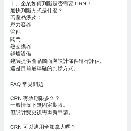
十、企業如何判斷是否需要 CRN？
最快判斷方式是什麼？
若產品涉及：
壓力容器
管件
閥門
熱交換器
鍋爐設備
建議提供產品圖面與設計條件進行評估。
這是目前最準確的判斷方式。
FAQ 常見問題
CRN 有效期限多久？
一般情況下無固定期限。
但設計變更後需重新申請。
CRN 可以適用全加拿大嗎？