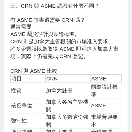
三、CRN 與 ASME 認證有什麼不同？
有 ASME 證書還需要 CRN 嗎？
通常需要。
ASME 屬於設計與製造標準。
CRN 則是加拿大主管機關的市場准入要求。
許多企業誤以為取得 ASME 即可進入加拿大市
場，實際上仍需完成 CRN 登記。
CRN 與 ASME 比較
項目
CRN
ASME
國際設計標
性質
加拿大註冊
準
加拿大各省主管機
核發單位
ASME
關
加拿大多數省份強
市場普遍要
強制性
制
求