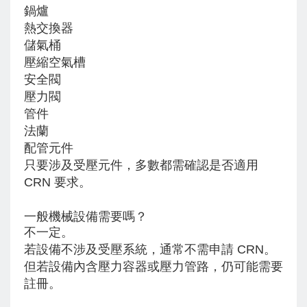
鍋爐
熱交換器
儲氣桶
壓縮空氣槽
安全閥
壓力閥
管件
法蘭
配管元件
只要涉及受壓元件，多數都需確認是否適用
CRN 要求。
一般機械設備需要嗎？
不一定。
若設備不涉及受壓系統，通常不需申請 CRN。
但若設備內含壓力容器或壓力管路，仍可能需要
註冊。