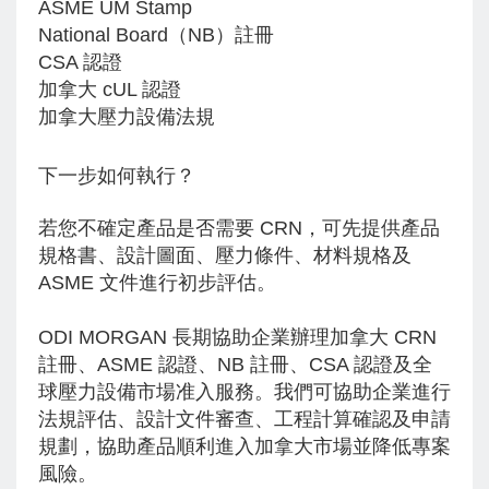
ASME UM Stamp
National Board（NB）註冊
CSA 認證
加拿大 cUL 認證
加拿大壓力設備法規
下一步如何執行？
若您不確定產品是否需要 CRN，可先提供產品
規格書、設計圖面、壓力條件、材料規格及
ASME 文件進行初步評估。
ODI MORGAN 長期協助企業辦理加拿大 CRN
註冊、ASME 認證、NB 註冊、CSA 認證及全
球壓力設備市場准入服務。我們可協助企業進行
法規評估、設計文件審查、工程計算確認及申請
規劃，協助產品順利進入加拿大市場並降低專案
風險。