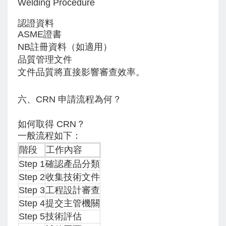
Welding Procedure
認證資料
ASME證書
NB註冊資料（如適用）
品質管理文件
文件品質將直接影響審查效率。
六、CRN 申請流程為何？
如何取得 CRN？
一般流程如下：
階段
工作內容
Step 1
確認產品分類
Step 2
收集技術文件
Step 3
工程設計審查
Step 4
提交主管機關
Step 5
技術評估