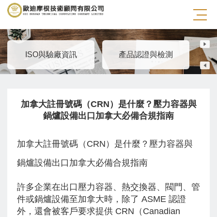
產品認證與檢測
ISO與驗廠資訊
產品認證與檢測
加拿大註冊號碼（CRN）是什麼？壓力容器與
鍋爐設備出口加拿大必備合規指南
加拿大註冊號碼（CRN）是什麼？壓力容器與
鍋爐設備出口加拿大必備合規指南
許多企業在出口壓力容器、熱交換器、閥門、管
件或鍋爐設備至加拿大時，除了 ASME 認證
外，還會被客戶要求提供 CRN（Canadian