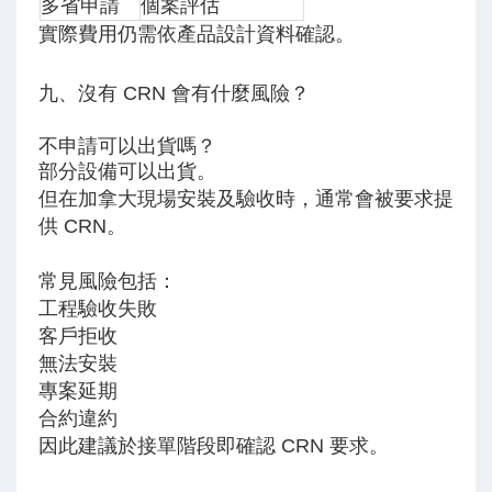
多省申請
個案評估
實際費用仍需依產品設計資料確認。
九、沒有 CRN 會有什麼風險？
不申請可以出貨嗎？
部分設備可以出貨。
但在加拿大現場安裝及驗收時，通常會被要求提
供 CRN。
常見風險包括：
工程驗收失敗
客戶拒收
無法安裝
專案延期
合約違約
因此建議於接單階段即確認 CRN 要求。