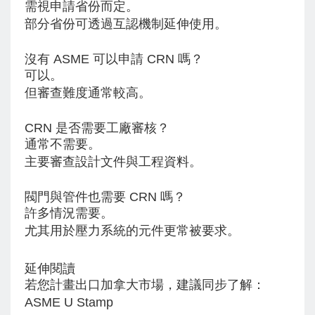
需視申請省份而定。
部分省份可透過互認機制延伸使用。
沒有 ASME 可以申請 CRN 嗎？
可以。
但審查難度通常較高。
CRN 是否需要工廠審核？
通常不需要。
主要審查設計文件與工程資料。
閥門與管件也需要 CRN 嗎？
許多情況需要。
尤其用於壓力系統的元件更常被要求。
延伸閱讀
若您計畫出口加拿大市場，建議同步了解：
ASME U Stamp