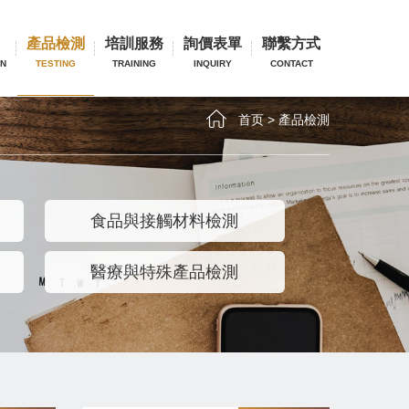
產品檢測
培訓服務
詢價表單
聯繫方式
ON
TESTING
TRAINING
INQUIRY
CONTACT
首页
>
產品檢測
食品與接觸材料檢測
醫療與特殊產品檢測