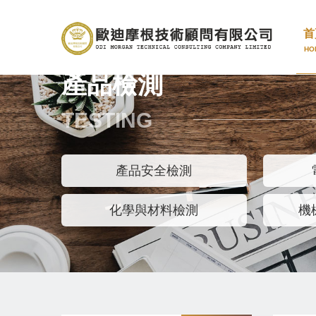
首
HO
產品檢測
TESTING
產品安全檢測
化學與材料檢測
機