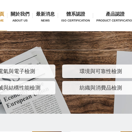
頁
關於我們
最新消息
體系認證
產品認證
ME
ABOUT US
NEWS
ISO CERTIFICATION
PRODUCT CERTIFICATI
電氣與電子檢測
環境與可靠性檢測
械與結構性能檢測
紡織與消費品檢測