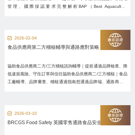
管理、國際採認要求完整解析BAP（Best Aquaculture
Practices）是全球水產養殖最關鍵的永續與責任標準。本文解析
BAP 認證要求、四大模組、導入重點與產業應用，協助水產業者
提升出...
2026-02-04
食品供應商第二方稽核輔導與通路應對策略
協助食品供應商二方/三方稽核諮詢輔導｜提前通過品牌檢查、降
低違規風險、守住訂單與信任協助食品供應商二/三方稽核｜食品
工廠輔導、品牌審查、稽核通過指南想通過品牌端、通路商、客
戶審查？本篇解析二方/三方稽核的重點、應對策略與工廠常見缺
失，協助食品供應商降低審查風險、提升供應鏈信任與履約能
力。一、二方/三方稽核是什麼？為什麼...
2026-03-10
BRCGS Food Safety 英國零售通路食品安全