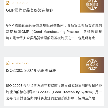
2026-03-29
GMP國際食品良好製造規範
GMP 國際食品良好製造規範完整指南：食品安全與品質管理的
基礎標準GMP（Good Manufacturing Practice，良好製造規
範）是食品安全與品質管理的最基礎制度之一，也是所有進階食
品安全系統（如 HACCP、ISO 22000、FSSC 22000）的根基。
對於食品企業而言，沒有 GMP，就無法建立穩定...
2026-03-29
ISO22005:2007食品追溯系統
ISO 22005 食品追溯系統完整指南：建立供應鏈透明度與風險控
制能力的核心標準ISO 22005（Food Traceability System）是一
套專門針對食品與飼料供應鏈的追溯系統標準，協助企業建立從
原料來源到最終產品的完整追蹤機制。在全球食品安全要求日益