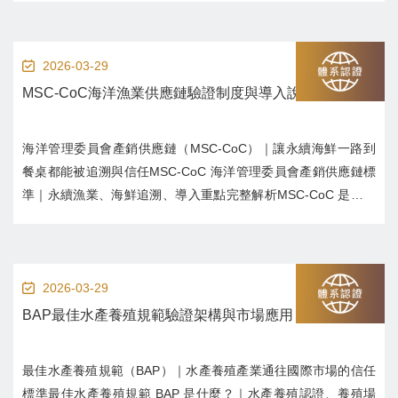
ASC-CoC 適用範圍、管理要求與導入重點，協助水產供應鏈提
升永續可信任度...
2026-03-29
MSC-CoC海洋漁業供應鏈驗證制度與導入說明
海洋管理委員會產銷供應鏈（MSC-CoC）｜讓永續海鮮一路到
餐桌都能被追溯與信任MSC-CoC 海洋管理委員會產銷供應鏈標
準｜永續漁業、海鮮追溯、導入重點完整解析MSC-CoC 是永續
海鮮產業的追溯與鏈接標準，確保捕撈認證產品從海洋加工倉儲
零售全過程不混料、不造假。本文解析 MSC-CoC 認證重點、適
用產業與導入建議...
2026-03-29
BAP最佳水產養殖規範驗證架構與市場應用
最佳水產養殖規範（BAP）｜水產養殖產業通往國際市場的信任
標準最佳水產養殖規範 BAP 是什麼？｜水產養殖認證、養殖場