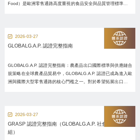
Food）是歐洲零售通路高度重視的食品安全與品質管理標準，廣
泛應用於供應鏈審核與品牌採購評估。對於希望打入歐洲大型通
路（如德國、法國超市系統）的食品製造企業而...
2026-03-27
GLOBALG.A.P. 認證完整指南
GLOBALG.A.P. 認證完整指南：農產品出口國際標準與供應鏈合
規策略在全球農產品貿易中，GLOBALG.A.P. 認證已成為進入歐
洲與國際大型零售通路的核心門檻之一。對於希望拓展出口市場
的農場與農業企業而言，GLOBALG.A.P. 不僅是品質與安全的證
明，更是供應鏈信任的基礎。本篇將系統性解析 GLOBALG....
2026-03-27
GRASP 認證完整指南（GLOBALG.A.P. 社會責任附加模
組）