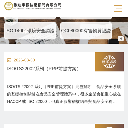
ISO 9001品質管理認證
ISO45001職業安全認證
國
ISO 14001環境安全認證
QC080000有害物質認證
ISO
2026-03-30
ISO/TS22002系列（PRP前提方案）
ISO/TS 22002 系列（PRP前提方案）完整解析：食品安全系統
的基礎控制關鍵在食品安全管理體系中，很多企業會把重心放在
HACCP 或 ISO 22000，但真正影響稽核結果與食品安全穩定性
的，往往是最基礎的「前提方案（PRP）」。ISO/TS 22002 系
列正是專門用來規範這些基礎環境與操作條件的國際標準，...