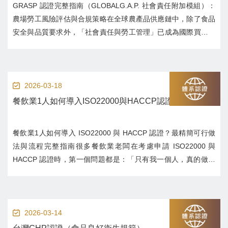
GRASP 認證完整指南（GLOBALG.A.P. 社會責任附加模組）：
農場勞工風險評估與合規策略在全球農產品供應鏈中，除了食品
安全與品質要求外，「社會責任與勞工管理」已成為國際買家的
重要審核條件。GRASP（GLOBALG.A.P. Risk Assessment on
Social Practice）正是針對此需求...
2026-03-18
餐飲業1人如何導入ISO22000與HACCP認證？
餐飲業1人如何導入 ISO22000 與 HACCP 認證？最精簡可行做
法與流程完整指南很多餐飲業老闆在考慮申請 ISO22000 與
HACCP 認證時，第一個問題都是：「只有我一個人，真的做得
到嗎？」答案是：可以，但做法一定要對。這篇文章會用最實務
的角度，帶你理解餐飲業1人如何導入 ISO22000 與 HACCP...
2026-03-14