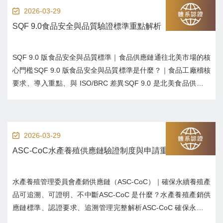
2026-03-29
SQF 9.0食品安全與品質驗證標準重點解析
SQF 9.0 版食品安全與品質標準｜食品供應鏈通往北美市場的核
心門檻SQF 9.0 版食品安全與品質標準是什麼？｜食品工廠稽核
要求、導入重點、與 ISO/BRC 差異SQF 9.0 是北美食品供應鏈
採認度極高的食品安全與品質標準，涵蓋 HACCP、文件管理、
品質文化與供應鏈控制。本文解析 SQF 9.0 關鍵要求、導...
2026-03-29
ASC-CoC水產養殖供應鏈驗證制度與申請重點
水產養殖管理委員會產銷供應鏈（ASC-CoC）｜確保永續養殖產
品可追溯、可證明、不中斷ASC-CoC 是什麼？水產養殖產銷供
應鏈標準、認證要求、追溯管理完整解析ASC-CoC 確保永續養
殖產品從養殖場到餐桌過程不中斷、不混料、不造假。本文解析