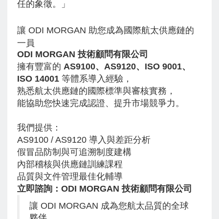
任的象徵。」
讓 ODI MORGAN 助您成為國際航太供應鏈的
一員
ODI MORGAN 技術顧問有限公司
擁有豐富的
AS9100、AS9120、ISO 9001、
ISO 14001
等體系導入經驗，
熟悉航太供應鏈的國際標準與審核實務，
能協助您快速完成認證、提升市場競爭力。
我們提供：
AS9100 / AS9120 導入與差距分析
假冒品防制與可追溯制度建構
內部稽核與供應鏈訓練課程
品質與文件管理最佳化輔導
立即諮詢：
ODI MORGAN 技術顧問有限公司
讓 ODI MORGAN 成為您航太品質的全球
夥伴，