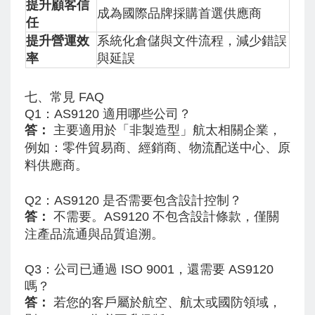
提升顧客信
成為國際品牌採購首選供應商
任
提升營運效
系統化倉儲與文件流程，減少錯誤
率
與延誤
七、常見 FAQ
Q1：AS9120 適用哪些公司？
答：
主要適用於「非製造型」航太相關企業，
例如：零件貿易商、經銷商、物流配送中心、原
料供應商。
Q2：AS9120 是否需要包含設計控制？
答：
不需要。AS9120 不包含設計條款，僅關
注產品流通與品質追溯。
Q3：公司已通過 ISO 9001，還需要 AS9120
嗎？
答：
若您的客戶屬於航空、航太或國防領域，