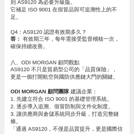
則 AS9120 為必要升級版。
它補足 ISO 9001 在假冒品與可追溯性上的不
足。
Q4：AS9120 認證有效期多久？
答：
有效期三年，每年需接受監督稽核一次，
確保持續改善。
八、ODI MORGAN 顧問觀點
AS9120 不只是貿易型公司的「品質保險」，
更是一個打開航空與國防供應鏈大門的關鍵。
ODI MORGAN 顧問團隊
建議企業：
1. 先建立符合 ISO 9001 的基礎管理系統。
2. 逐步導入追溯、假冒防制與文件化制度。
3. 讓供應商與倉儲系統同步升級，打造完整鏈
條。
「通過 AS9120，不僅是品質提升，更是國際信