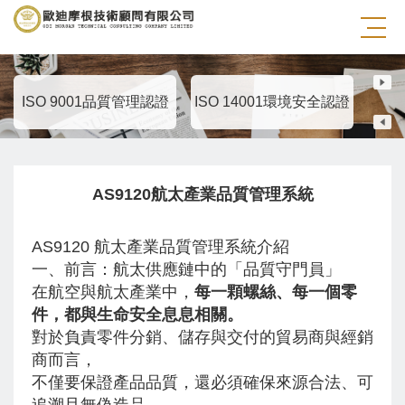
AS 9100 航太品質管理系統
ISO 9001品質管理認證
ISO 14001環境安全認證
IS
AS9120航太產業品質管理系統
AS9120 航太產業品質管理系統介紹
一、前言：航太供應鏈中的「品質守門員」
在航空與航太產業中，
每一顆螺絲、每一個零
件，都與生命安全息息相關。
對於負責零件分銷、儲存與交付的貿易商與經銷
商而言，
不僅要保證產品品質，還必須確保來源合法、可