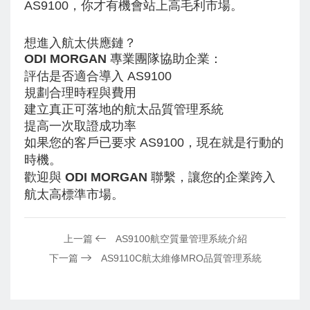
AS9100，你才有機會站上高毛利市場。
想進入航太供應鏈？
ODI MORGAN
專業團隊協助企業：
評估是否適合導入 AS9100
規劃合理時程與費用
建立真正可落地的航太品質管理系統
提高一次取證成功率
如果您的客戶已要求 AS9100，現在就是行動的
時機。
歡迎與
ODI MORGAN
聯繫，讓您的企業跨入
航太高標準市場。
上一篇
AS9100航空質量管理系統介紹
下一篇
AS9110C航太維修MRO品質管理系統