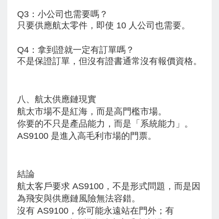
Q3：小公司也需要嗎？
只要供應航太零件，即使 10 人公司也需要。
Q4：拿到證就一定有訂單嗎？
不是保證訂單，但沒有證書通常沒有報價資格。
八、航太供應鏈現實
航太市場不是紅海，而是高門檻市場。
你要的不只是產品能力，而是「系統能力」。
AS9100 是進入高毛利市場的門票。
結論
航太客戶要求 AS9100，不是形式問題，而是因
為飛安與供應鏈風險無法容錯。
沒有 AS9100，你可能永遠站在門外；有