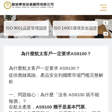
AS 9100 航太品質管理系統
ISO 9001品質管理認證
ISO 14001環境安全認證
IS
為什麼航太客戶一定要求AS9100？
為什麼航太客戶一定要求 AS9100？
從供應鏈風險、產品安全到國際市場門檻完整解
析
一、問題核心：為什麼「沒有 AS9100 就不能
報價」？
在航太產業，
AS9100 幾乎是基本門票
。