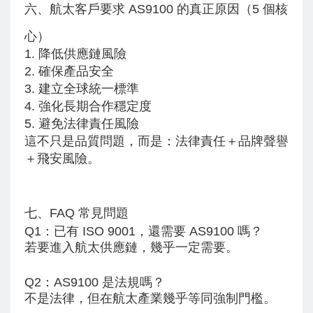
六、航太客戶要求 AS9100 的真正原因（5 個核
心）
1. 降低供應鏈風險
2. 確保產品安全
3. 建立全球統一標準
4. 強化長期合作穩定度
5. 避免法律責任風險
這不只是品質問題，而是：
法律責任＋品牌聲譽
＋飛安風險。
七、FAQ 常見問題
Q1：已有 ISO 9001，還需要 AS9100 嗎？
若要進入航太供應鏈，幾乎一定需要。
Q2：AS9100 是法規嗎？
不是法律，但在航太產業幾乎等同強制門檻。