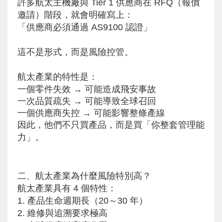
許多航太主機廠與 Tier 1 供應商在 RFQ（報價
邀請）階段，就會明確寫上：
「供應商必須通過 AS9100 認證」
這不是形式，而是風險控管。
航太產業的特性是：
一個零件失效 → 可能造成飛安事故
一次品質疏失 → 可能導致全球召回
一個供應商失控 → 可能影響整條產線
因此，他們不只買產品，而是買「你整套管理能
力」。
二、航太產業為什麼風險特別高？
航太產業具有 4 個特性：
1. 產品生命週期長（20～30 年）
2. 維修與追溯要求極高