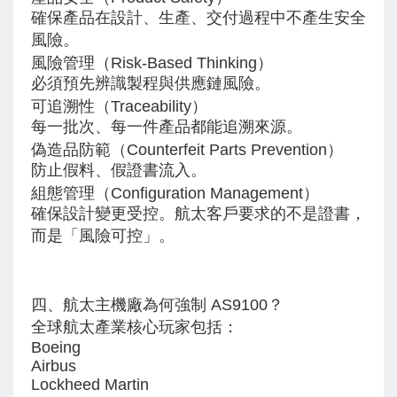
確保產品在設計、生產、交付過程中不產生安全
風險。
風險管理（Risk-Based Thinking）
必須預先辨識製程與供應鏈風險。
可追溯性（Traceability）
每一批次、每一件產品都能追溯來源。
偽造品防範（Counterfeit Parts Prevention）
防止假料、假證書流入。
組態管理（Configuration Management）
確保設計變更受控。
航太客戶要求的不是證書，
而是「風險可控」。
四、航太主機廠為何強制 AS9100？
全球航太產業核心玩家包括：
Boeing
Airbus
Lockheed Martin