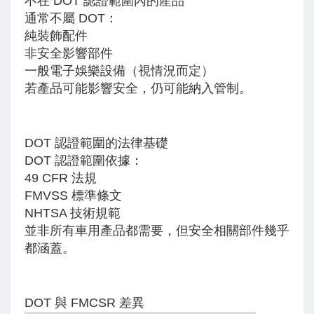
不在 DOT 認證範圍內的產品
通常不屬 DOT：
純裝飾配件
非安全影響部件
一般電子娛樂設備（視情況而定）
若產品可能影響安全，仍可能納入管制。
DOT 認證範圍的法律基礎
DOT 認證範圍依據：
49 CFR 法規
FMVSS 標準條文
NHTSA 技術規範
並非所有車用產品都需要，但安全相關部件幾乎
都涵蓋。
DOT 與 FMCSR 差異