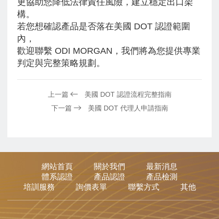
更協助您降低法律責任風險，建立穩定出口架
構。
若您想確認產品是否落在美國 DOT 認證範圍
內，
歡迎聯繫 ODI MORGAN，我們將為您提供專業
判定與完整策略規劃。
上一篇
美國 DOT 認證流程完整指南
下一篇
美國 DOT 代理人申請指南
網站首頁
關於我們
最新消息
體系認證
產品認證
產品檢測
培訓服務
詢價表單
聯繫方式
其他