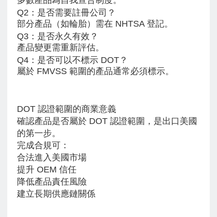
多數產品為自我宣告制度。
Q2：是否需要註冊公司？
部分產品（如輪胎）需在 NHTSA 登記。
Q3：是否永久有效？
產品變更需重新評估。
Q4：是否可以不標示 DOT？
屬於 FMVSS 範圍的產品通常必須標示。
DOT 認證範圍的商業意義
確認產品是否屬於 DOT 認證範圍，是出口美國
的第一步。
完成合規可：
合法進入美國市場
提升 OEM 信任
降低產品責任風險
建立長期供應鏈關係