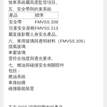
煞車系統屬高度監管項目。
五、安全帶與約束系統
產品
標準
安全帶
FMVSS 209
兒童安全座椅
FMVSS 213
屬直接影響人身安全產品。
六、車用玻璃與透明材料（FMVSS 205）
擋風玻璃
車窗玻璃
需符合強度與透光要求。
七、燃油與碰撞安全相關部件
包括：
燃油系統
車身結構
碰撞吸能裝置