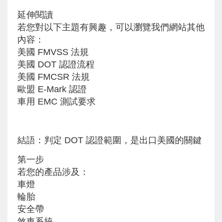
延伸閱讀
若您對以下主題有興趣，可以瀏覽我們網站其他
內容：
美國 FMVSS 法規
美國 DOT 認證流程
美國 FMCSR 法規
歐盟 E-Mark 認證
車用 EMC 測試要求
結語：判定 DOT 認證範圍，是出口美國的關鍵
第一步
若您的產品涉及：
車燈
輪胎
安全帶
煞車系統