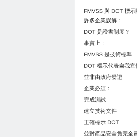
FMVSS 與 DOT 標
許多企業誤解：
DOT 是證書制度？
事實上：
FMVSS 是技術標準
DOT 標示代表自我宣告
並非由政府發證
企業必須：
完成測試
建立技術文件
正確標示 DOT
並對產品安全負完全