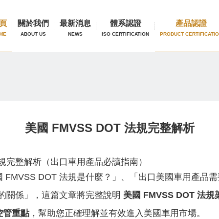
頁
關於我們
最新消息
體系認證
產品認證
ME
ABOUT US
NEWS
ISO CERTIFICATION
PRODUCT CERTIFICATI
美國 FMVSS DOT 法規完整解析
T 法規完整解析（出口車用產品必讀指南）
 FMVSS DOT 法規是什麼？」、「出口美國車用產品
SS 的關係」，這篇文章將完整說明
美國 FMVSS DOT 
控管重點
，幫助您正確理解並有效進入美國車用市場。