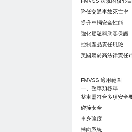
FMVSS 法規的核心
降低交通事故死亡率
提升車輛安全性能
強化駕駛與乘客保護
控制產品責任風險
美國屬於高法律責任市
FMVSS 適用範圍
一、整車類標準
整車需符合多項安全
碰撞安全
車身強度
轉向系統