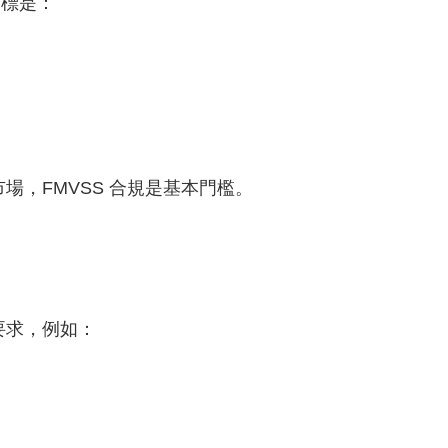
目標是：
場，FMVSS 合規是基本門檻。
要求，例如：