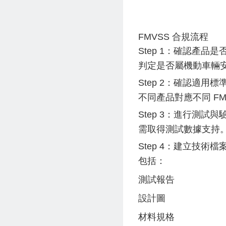
FMVSS 合規流程
Step 1：確認產品是否
判定是否屬機動車輛
Step 2：確認適用標
不同產品對應不同 FM
Step 3：進行測試與
需取得測試數據支持
Step 4：建立技術檔
包括：
測試報告
設計圖
材料規格