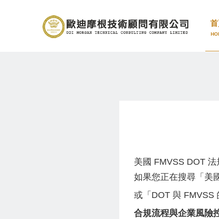
首
HO
美國 FMVSS DO
如果您正在搜尋「美國
或「DOT 與 FMV
合規流程與企業風險