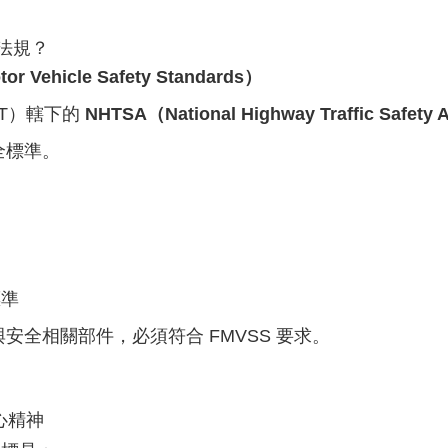
 法規？
r Vehicle Safety Standards）
T）轄下的
NHTSA（National Highway Traffic Safety 
全標準。
標準
安全相關部件，必須符合 FMVSS 要求。
核心精神