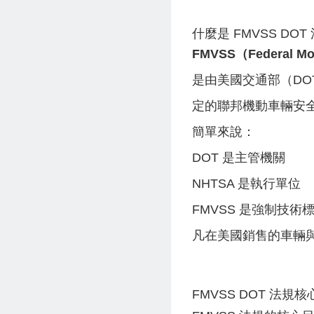
什麼是 FMVSS DOT
FMVSS（Federal Moto
是由美國交通部（DO
定的聯邦機動車輛安
簡單來說：
DOT 是主管機關
NHTSA 是執行單位
FMVSS 是強制技術
凡在美國銷售的車輛與
FMVSS DOT 法規