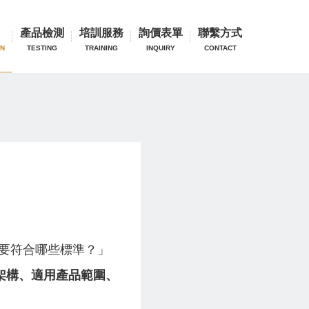
證
產品檢測
培訓服務
詢價表單
聯繫方式
ON
TESTING
TRAINING
INQUIRY
CONTACT
需要符合哪些標準？」
法規架構、適用產品範圍、