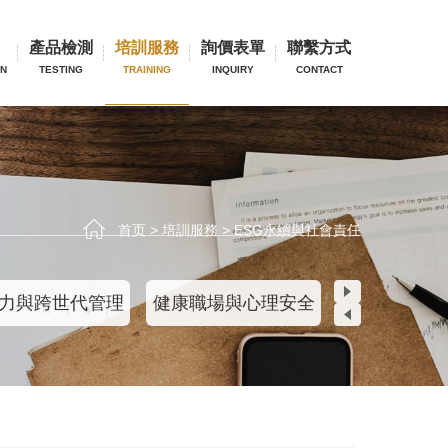
產品檢測
培訓服務
詢價表單
聯繫方式
ON
TESTING
TRAINING
INQUIRY
CONTACT
首页
>
培訓服務
>
ESG永續與社會責任
力與跨世代管理
健康職場與心理安全
ESG永續與