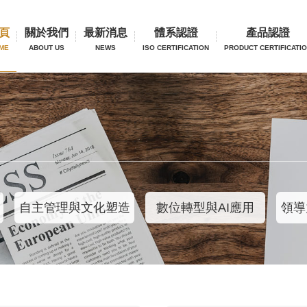
頁
關於我們
最新消息
體系認證
產品認證
ME
ABOUT US
NEWS
ISO CERTIFICATION
PRODUCT CERTIFICATI
自主管理與文化塑造
數位轉型與AI應用
領導