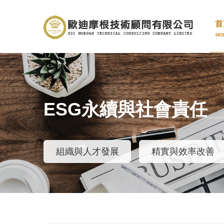
首
HO
ESG永續與社會責任
組織與人才發展
精實與效率改善