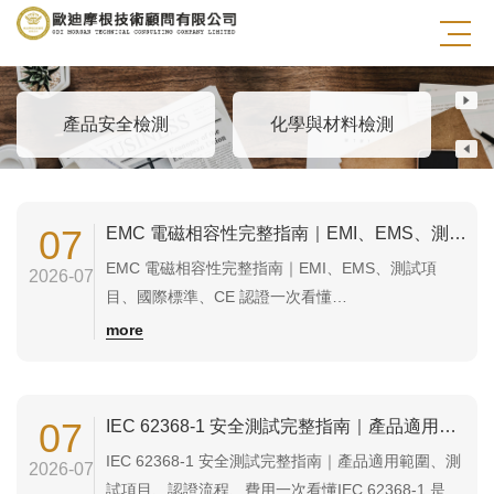
電氣與電子檢測
產品安全檢測
化學與材料檢測
07
EMC 電磁相容性完整指南｜EMI、EMS、測試項目、國際標準、CE 認證一次看懂
EMC 電磁相容性完整指南｜EMI、EMS、測試項
2026-07
目、國際標準、CE 認證一次看懂
EMC（Electromagnetic Compatibility，電磁相容
more
性）是電子產品進入全球市場最重要的法規要求之
一。EMC 的目的在於確保產品不會產生過度的電磁
干擾（EMI），同時也能抵抗外部電磁干擾
07
IEC 62368-1 安全測試完整指南｜產品適用範圍、測試項目、認證流程、費用一次看懂
（EMS），在各種電磁環境下仍...
IEC 62368-1 安全測試完整指南｜產品適用範圍、測
2026-07
試項目、認證流程、費用一次看懂IEC 62368-1 是目