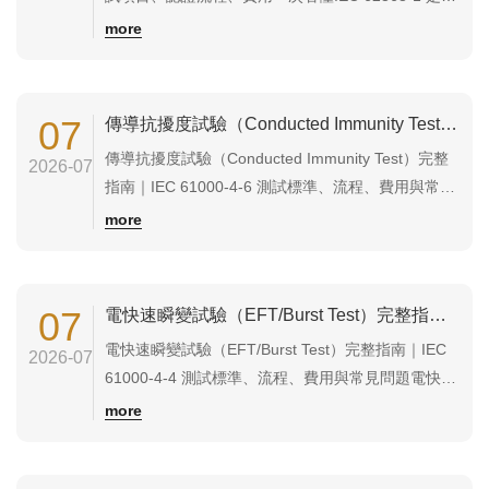
前全球資訊、影音、通信及多媒體設備最重要的產品
more
安全標準，已逐步取代過去的 IEC 60950-1（資訊設
備） 與 IEC 60065（影音設備）。此標準採用 危害
導向安全工程（Hazard-Based S...
07
傳導抗擾度試驗（Conducted Immunity Test）完整指南｜IEC 61000-4-6 測試標準、流程、費用與常見問題
傳導抗擾度試驗（Conducted Immunity Test）完整
2026-07
指南｜IEC 61000-4-6 測試標準、流程、費用與常見
問題傳導抗擾度試驗（Conducted Immunity Test）
more
是電磁相容性（EMC）抗擾度測試的重要項目，主要
模擬無線電頻率（RF）干擾經由電源線、訊號線或通
信線纜傳導進入設備，驗證產品...
07
電快速瞬變試驗（EFT/Burst Test）完整指南｜IEC 61000-4-4 測試標準、流程、費用與常見問題
電快速瞬變試驗（EFT/Burst Test）完整指南｜IEC
2026-07
61000-4-4 測試標準、流程、費用與常見問題電快速
瞬變試驗（Electrical Fast Transient／Burst Test，簡
more
稱 EFT 或 Burst Test）是電磁相容性（EMC）抗擾
度測試的重要項目，主要模擬電力系統切換、繼電器