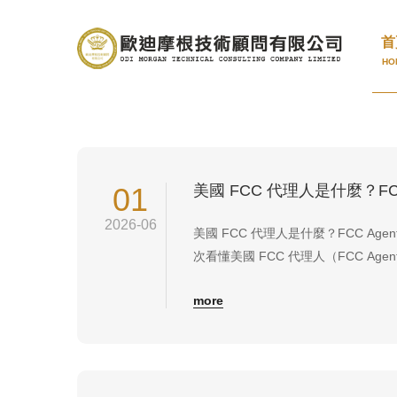
督管理局認證
首
HO
01
2026-06
美國 FCC 代理人是什麼？FCC Ag
次看懂美國 FCC 代理人（FCC A
會接觸到的重要角色。尤其在 FCC 
more
授權管理等程序中，美國當地聯絡窗
條件之一。對於沒有美國分公司或美國